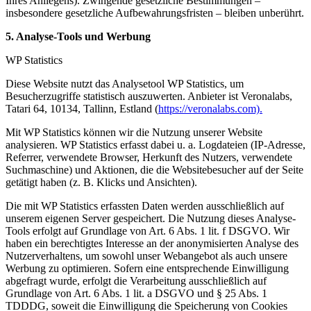
Ihres Anliegens). Zwingende gesetzliche Bestimmungen –
insbesondere gesetzliche Aufbewahrungsfristen – bleiben unberührt.
5. Analyse-Tools und Werbung
WP Statistics
Diese Website nutzt das Analysetool WP Statistics, um
Besucherzugriffe statistisch auszuwerten. Anbieter ist Veronalabs,
Tatari 64, 10134, Tallinn, Estland (
https://veronalabs.com).
Mit WP Statistics können wir die Nutzung unserer Website
analysieren. WP Statistics erfasst dabei u. a. Logdateien (IP-Adresse,
Referrer, verwendete Browser, Herkunft des Nutzers, verwendete
Suchmaschine) und Aktionen, die die Websitebesucher auf der Seite
getätigt haben (z. B. Klicks und Ansichten).
Die mit WP Statistics erfassten Daten werden ausschließlich auf
unserem eigenen Server gespeichert. Die Nutzung dieses Analyse-
Tools erfolgt auf Grundlage von Art. 6 Abs. 1 lit. f DSGVO. Wir
haben ein berechtigtes Interesse an der anonymisierten Analyse des
Nutzerverhaltens, um sowohl unser Webangebot als auch unsere
Werbung zu optimieren. Sofern eine entsprechende Einwilligung
abgefragt wurde, erfolgt die Verarbeitung ausschließlich auf
Grundlage von Art. 6 Abs. 1 lit. a DSGVO und § 25 Abs. 1
TDDDG, soweit die Einwilligung die Speicherung von Cookies