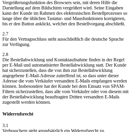
Vergrößerungsfunktion des Browsers sein, mit deren Hilfe die
Darstellung auf dem Bildschirm vergrößert wird. Seine Eingaben
kann der Kunde im Rahmen des elektronischen Bestellprozesses so
lange über die üblichen Tastatur- und Mausfunktionen korrigieren,
bis er den Button anklickt, welcher den Bestellvorgang abschließt.
2.7
Für den Vertragsschluss steht ausschließlich die deutsche Sprache
zur Verfügung.
2.8
Die Bestellabwicklung und Kontaktaufnahme finden in der Regel
per E-Mail und automatisierter Bestellabwicklung statt. Der Kunde
hat sicherzustellen, dass die von ihm zur Bestellabwicklung
angegebene E-Mail-Adresse zutreffend ist, so dass unter dieser
Adresse die vom Verkäufer versandten E-Mails empfangen werden
können. Insbesondere hat der Kunde bei dem Einsatz von SPAM-
Filtern sicherzustellen, dass alle vom Verkäufer oder von diesem mit
der Bestellabwicklung beauftragten Dritten versandten E-Mails
zugestellt werden können.
Widerrufsrecht
3.1
Verbrauchern steht grundsätzlich ein Widerrufsrecht zu.