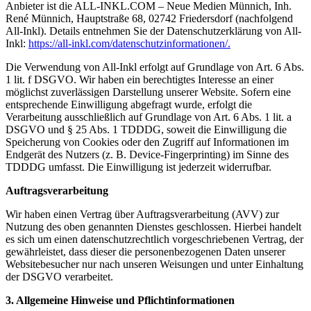
Anbieter ist die ALL-INKL.COM – Neue Medien Münnich, Inh.
René Münnich, Hauptstraße 68, 02742 Friedersdorf (nachfolgend
All-Inkl). Details entnehmen Sie der Datenschutzerklärung von All-
Inkl:
https://all-inkl.com/datenschutzinformationen/.
Die Verwendung von All-Inkl erfolgt auf Grundlage von Art. 6 Abs.
1 lit. f DSGVO. Wir haben ein berechtigtes Interesse an einer
möglichst zuverlässigen Darstellung unserer Website. Sofern eine
entsprechende Einwilligung abgefragt wurde, erfolgt die
Verarbeitung ausschließlich auf Grundlage von Art. 6 Abs. 1 lit. a
DSGVO und § 25 Abs. 1 TDDDG, soweit die Einwilligung die
Speicherung von Cookies oder den Zugriff auf Informationen im
Endgerät des Nutzers (z. B. Device-Fingerprinting) im Sinne des
TDDDG umfasst. Die Einwilligung ist jederzeit widerrufbar.
Auftragsverarbeitung
Wir haben einen Vertrag über Auftragsverarbeitung (AVV) zur
Nutzung des oben genannten Dienstes geschlossen. Hierbei handelt
es sich um einen datenschutzrechtlich vorgeschriebenen Vertrag, der
gewährleistet, dass dieser die personenbezogenen Daten unserer
Websitebesucher nur nach unseren Weisungen und unter Einhaltung
der DSGVO verarbeitet.
3. Allgemeine Hinweise und Pflichtinformationen