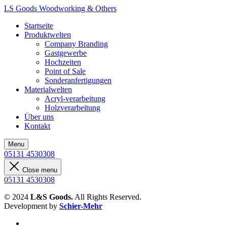
LS Goods
Woodworking & Others
Startseite
Produktwelten
Company Branding
Gastgewerbe
Hochzeiten
Point of Sale
Sonderanfertigungen
Materialwelten
Acryl-verarbeitung
Holzverarbeitung
Über uns
Kontakt
Menu
05131 4530308
Close menu
05131 4530308
© 2024
L&S Goods.
All Rights Reserved.
Development by
Schier-Mehr