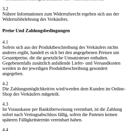
3.2
Nähere Informationen zum Widerrufsrecht ergeben sich aus der
Widerrufsbelehrung des Verkäufers.
Preise Und Zahlungsbedingungen
4.1
Sofern sich aus der Produktbeschreibung des Verkäufers nichts
anderes ergibt, handelt es sich bei den angegebenen Preisen um
Gesamtpreise, die die gesetzliche Umsatzsteuer enthalten.
Gegebenenfalls zusätzlich anfallende Liefer- und Versandkosten
werden in der jeweiligen Produktbeschreibung gesondert
angegeben.
4.2
Die Zahlungsmöglichkeit/en wird/werden dem Kunden im Online-
Shop des Verkäufers mitgeteilt.
4.3
Ist Vorauskasse per Banküberweisung vereinbart, ist die Zahlung
sofort nach Vertragsabschluss fällig, sofern die Parteien keinen
späteren Fälligkeitstermin vereinbart haben.
4.4