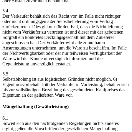
oder Anstalt zuvor nicht benannt hat.
5.4
Der Verkäufer behält sich das Recht vor, im Falle nicht richtiger
oder nicht ordnungsgemäßer Selbstbelieferung vom Vertrag
zurückzutreten. Dies gilt nur für den Fall, dass die Nichtlieferung
nicht vom Verkäufer zu vertreten ist und dieser mit der gebotenen
Sorgfalt ein konkretes Deckungsgeschäft mit dem Zulieferer
abgeschlossen hat. Der Verkäufer wird alle zumutbaren
Anstrengungen unternehmen, um die Ware zu beschaffen. Im Falle
der Nichtverfügbarkeit oder der nur teilweisen Verfügbarkeit der
Ware wird der Kunde unverzüglich informiert und die
Gegenleistung unverzüglich erstattet.
5.5
Selbstabholung ist aus logistischen Gründen nicht möglich. 6)
Eigentumsvorbehalt Tritt der Verkäufer in Vorleistung, behält er sich
bis zur vollständigen Bezahlung des geschuldeten Kaufpreises das
Eigentum an der gelieferten Ware vor.
Mängelhaftung (Gewährleistung)
6.1
Soweit sich aus den nachfolgenden Regelungen nichts anderes
ergibt, gelten die Vorschriften der gesetzlichen Mängelhaftung.