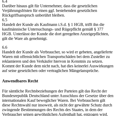
6.4
Darüber hinaus gilt für Unternehmer, dass die gesetzlichen
Verjährungsfristen für einen ggf. bestehenden gesetzlichen
Rückgriffsanspruch unberührt bleiben.
6.5
Handelt der Kunde als Kaufmann i.S.d. § 1 HGB, trifft ihn die
kaufmännische Untersuchungs- und Rügepflicht gemäß § 377
HGB. Unterlässt der Kunde die dort geregelten Anzeigepflichten,
gilt die Ware als genehmigt.
6.6
Handelt der Kunde als Verbraucher, so wird er gebeten, angelieferte
Waren mit offensichtlichen Transportschäden bei dem Zusteller zu
reklamieren und den Verkäufer hiervon in Kenntnis zu setzen.
Kommt der Kunde dem nicht nach, hat dies keinerlei Auswirkungen
auf seine gesetzlichen oder vertraglichen Mängelansprüche.
Anwendbares Recht
Für sämtliche Rechtsbeziehungen der Parteien gilt das Recht der
Bundesrepublik Deutschland unter Ausschluss der Gesetze über den
internationalen Kauf beweglicher Waren. Bei Verbrauchern gilt
diese Rechtswahl nur insoweit, als nicht der gewährte Schutz durch
zwingende Bestimmungen des Rechts des Staates, in dem der
Verbraucher seinen gewöhnlichen Aufenthalt hat, entzogen wird.