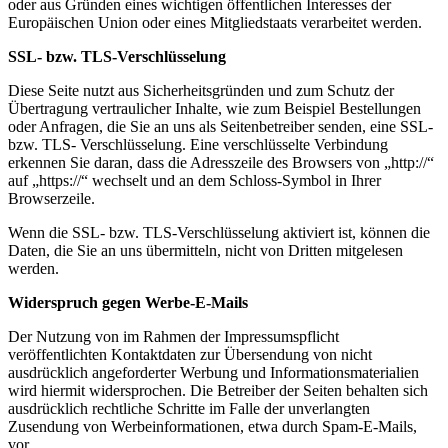
oder aus Gründen eines wichtigen öffentlichen Interesses der
Europäischen Union oder eines Mitgliedstaats verarbeitet werden.
SSL- bzw. TLS-Verschlüsselung
Diese Seite nutzt aus Sicherheitsgründen und zum Schutz der
Übertragung vertraulicher Inhalte, wie zum Beispiel Bestellungen
oder Anfragen, die Sie an uns als Seitenbetreiber senden, eine SSL-
bzw. TLS- Verschlüsselung. Eine verschlüsselte Verbindung
erkennen Sie daran, dass die Adresszeile des Browsers von „http://“
auf „https://“ wechselt und an dem Schloss-Symbol in Ihrer
Browserzeile.
Wenn die SSL- bzw. TLS-Verschlüsselung aktiviert ist, können die
Daten, die Sie an uns übermitteln, nicht von Dritten mitgelesen
werden.
Widerspruch gegen Werbe-E-Mails
Der Nutzung von im Rahmen der Impressumspflicht
veröffentlichten Kontaktdaten zur Übersendung von nicht
ausdrücklich angeforderter Werbung und Informationsmaterialien
wird hiermit widersprochen. Die Betreiber der Seiten behalten sich
ausdrücklich rechtliche Schritte im Falle der unverlangten
Zusendung von Werbeinformationen, etwa durch Spam-E-Mails,
vor.