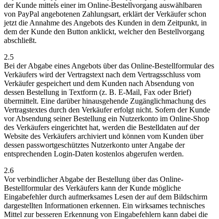
der Kunde mittels einer im Online-Bestellvorgang auswählbaren
von PayPal angebotenen Zahlungsart, erklärt der Verkäufer schon
jetzt die Annahme des Angebots des Kunden in dem Zeitpunkt, in
dem der Kunde den Button anklickt, welcher den Bestellvorgang
abschließt.
2.5
Bei der Abgabe eines Angebots über das Online-Bestellformular des
Verkäufers wird der Vertragstext nach dem Vertragsschluss vom
Verkäufer gespeichert und dem Kunden nach Absendung von
dessen Bestellung in Textform (z. B. E-Mail, Fax oder Brief)
übermittelt. Eine darüber hinausgehende Zugänglichmachung des
Vertragstextes durch den Verkäufer erfolgt nicht. Sofern der Kunde
vor Absendung seiner Bestellung ein Nutzerkonto im Online-Shop
des Verkäufers eingerichtet hat, werden die Bestelldaten auf der
Website des Verkäufers archiviert und können vom Kunden über
dessen passwortgeschütztes Nutzerkonto unter Angabe der
entsprechenden Login-Daten kostenlos abgerufen werden.
2.6
Vor verbindlicher Abgabe der Bestellung über das Online-
Bestellformular des Verkäufers kann der Kunde mögliche
Eingabefehler durch aufmerksames Lesen der auf dem Bildschirm
dargestellten Informationen erkennen. Ein wirksames technisches
Mittel zur besseren Erkennung von Eingabefehlern kann dabei die