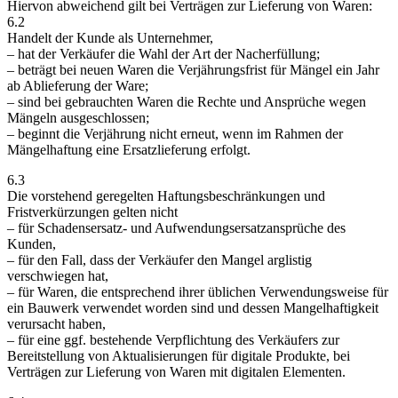
Hiervon abweichend gilt bei Verträgen zur Lieferung von Waren:
6.2
Handelt der Kunde als Unternehmer,
– hat der Verkäufer die Wahl der Art der Nacherfüllung;
– beträgt bei neuen Waren die Verjährungsfrist für Mängel ein Jahr
ab Ablieferung der Ware;
– sind bei gebrauchten Waren die Rechte und Ansprüche wegen
Mängeln ausgeschlossen;
– beginnt die Verjährung nicht erneut, wenn im Rahmen der
Mängelhaftung eine Ersatzlieferung erfolgt.
6.3
Die vorstehend geregelten Haftungsbeschränkungen und
Fristverkürzungen gelten nicht
– für Schadensersatz- und Aufwendungsersatzansprüche des
Kunden,
– für den Fall, dass der Verkäufer den Mangel arglistig
verschwiegen hat,
– für Waren, die entsprechend ihrer üblichen Verwendungsweise für
ein Bauwerk verwendet worden sind und dessen Mangelhaftigkeit
verursacht haben,
– für eine ggf. bestehende Verpflichtung des Verkäufers zur
Bereitstellung von Aktualisierungen für digitale Produkte, bei
Verträgen zur Lieferung von Waren mit digitalen Elementen.