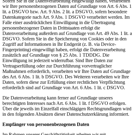
Sofern Sie in die Datenverarbeitung eingewilligt haben, verarbeiten
wir Ihre personenbezogenen Daten auf Grundlage von Art. 6 Abs. 1
lit. a DSGVO bzw. Art. 9 Abs. 2 lit. a DSGVO, sofern besondere
Datenkategorie nach Art. 9 Abs. 1 DSGVO verarbeitet werden. Im
Falle einer ausdrücklichen Einwilligung in die Übertragung
personenbezogener Daten in Drittstaaten erfolgt die
Datenverarbeitung außerdem auf Grundlage von Art. 49 Abs. 1 lit. a
DSGVO. Sofern Sie in die Speicherung von Cookies oder in den
Zugriff auf Informationen in Ihr Endgerät (z. B. via Device-
Fingerprinting) eingewilligt haben, erfolgt die Datenverarbeitung
zusätzlich auf Grundlage von § 25 Abs. 1 TDDDG. Die
Einwilligung ist jederzeit widerrufbar. Sind Ihre Daten zur
Vertragserfüllung oder zur Durchführung vorvertraglicher
Maßnahmen erforderlich, verarbeiten wir Ihre Daten auf Grundlage
des Art. 6 Abs. 1 lit. b DSGVO. Des Weiteren verarbeiten wir Ihre
Daten, sofern diese zur Erfüllung einer rechtlichen Verpflichtung
erforderlich sind auf Grundlage von Art. 6 Abs. 1 lit. c DSGVO.
Die Datenverarbeitung kann ferner auf Grundlage unseres
berechtigten Interesses nach Art. 6 Abs. 1 lit. f DSGVO erfolgen.
Über die jeweils im Einzelfall einschlägigen Rechtsgrundlagen wird
in den folgenden Absätzen dieser Datenschutzerklärung informiert.
Empfänger von personenbezogenen Daten
Im Rahmen unserer Geschäftstätigkeit arbeiten wir mit