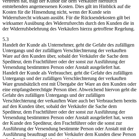
vertreten hat, trägt der Kunde die dem Verkäufer hierdurch
entstehenden angemessenen Kosten. Dies gilt im Hinblick auf die
Kosten für die Hinsendung nicht, wenn der Kunde sein
Widerrufsrecht wirksam ausübt. Für die Rücksendekosten gilt bei
wirksamer Ausübung des Widerrufsrechts durch den Kunden die in
der Widerrufsbelehrung des Verkäufers hierzu getroffene Regelung.
5.3
Handelt der Kunde als Unternehmer, geht die Gefahr des zufälligen
Untergangs und der zufälligen Verschlechterung der verkauften
Ware auf den Kunden über, sobald der Verkäufer die Sache dem
Spediteur, dem Frachtführer oder der sonst zur Ausführung der
Versendung bestimmten Person oder Anstalt ausgeliefert hat.
Handelt der Kunde als Verbraucher, geht die Gefahr des zufälligen
Untergangs und der zufälligen Verschlechterung der verkauften
Ware grundsätzlich erst mit Übergabe der Ware an den Kunden oder
eine empfangsberechtigte Person über. Abweichend hiervon geht die
Gefahr des zufälligen Untergangs und der zufälligen
Verschlechterung der verkauften Ware auch bei Verbrauchern bereits
auf den Kunden über, sobald der Verkäufer die Sache dem
Spediteur, dem Frachtführer oder der sonst zur Ausführung der
Versendung bestimmten Person oder Anstalt ausgeliefert hat, wenn
der Kunde den Spediteur, den Frachtführer oder die sonst zur
Ausführung der Versendung bestimmte Person oder Anstalt mit der
Ausführung beauftragt und der Verkäufer dem Kunden diese Person