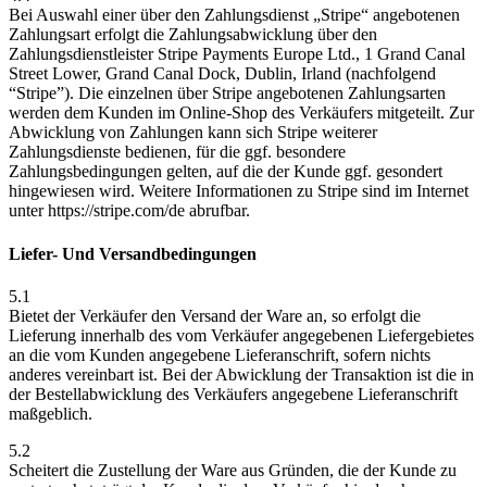
Bei Auswahl einer über den Zahlungsdienst „Stripe“ angebotenen
Zahlungsart erfolgt die Zahlungsabwicklung über den
Zahlungsdienstleister Stripe Payments Europe Ltd., 1 Grand Canal
Street Lower, Grand Canal Dock, Dublin, Irland (nachfolgend
“Stripe”). Die einzelnen über Stripe angebotenen Zahlungsarten
werden dem Kunden im Online-Shop des Verkäufers mitgeteilt. Zur
Abwicklung von Zahlungen kann sich Stripe weiterer
Zahlungsdienste bedienen, für die ggf. besondere
Zahlungsbedingungen gelten, auf die der Kunde ggf. gesondert
hingewiesen wird. Weitere Informationen zu Stripe sind im Internet
unter https://stripe.com/de abrufbar.
Liefer- Und Versandbedingungen
5.1
Bietet der Verkäufer den Versand der Ware an, so erfolgt die
Lieferung innerhalb des vom Verkäufer angegebenen Liefergebietes
an die vom Kunden angegebene Lieferanschrift, sofern nichts
anderes vereinbart ist. Bei der Abwicklung der Transaktion ist die in
der Bestellabwicklung des Verkäufers angegebene Lieferanschrift
maßgeblich.
5.2
Scheitert die Zustellung der Ware aus Gründen, die der Kunde zu