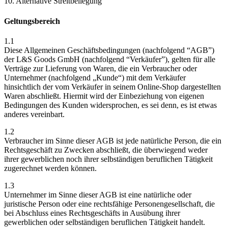
10. Alternative Streitbeilegung
Geltungsbereich
1.1
Diese Allgemeinen Geschäftsbedingungen (nachfolgend “AGB”)
der L&S Goods GmbH (nachfolgend “Verkäufer”), gelten für alle
Verträge zur Lieferung von Waren, die ein Verbraucher oder
Unternehmer (nachfolgend „Kunde“) mit dem Verkäufer
hinsichtlich der vom Verkäufer in seinem Online-Shop dargestellten
Waren abschließt. Hiermit wird der Einbeziehung von eigenen
Bedingungen des Kunden widersprochen, es sei denn, es ist etwas
anderes vereinbart.
1.2
Verbraucher im Sinne dieser AGB ist jede natürliche Person, die ein
Rechtsgeschäft zu Zwecken abschließt, die überwiegend weder
ihrer gewerblichen noch ihrer selbständigen beruflichen Tätigkeit
zugerechnet werden können.
1.3
Unternehmer im Sinne dieser AGB ist eine natürliche oder
juristische Person oder eine rechtsfähige Personengesellschaft, die
bei Abschluss eines Rechtsgeschäfts in Ausübung ihrer
gewerblichen oder selbständigen beruflichen Tätigkeit handelt.