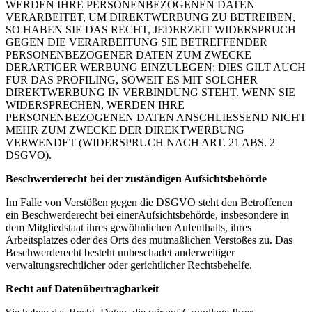
WERDEN IHRE PERSONENBEZOGENEN DATEN
VERARBEITET, UM DIREKTWERBUNG ZU BETREIBEN,
SO HABEN SIE DAS RECHT, JEDERZEIT WIDERSPRUCH
GEGEN DIE VERARBEITUNG SIE BETREFFENDER
PERSONENBEZOGENER DATEN ZUM ZWECKE
DERARTIGER WERBUNG EINZULEGEN; DIES GILT AUCH
FÜR DAS PROFILING, SOWEIT ES MIT SOLCHER
DIREKTWERBUNG IN VERBINDUNG STEHT. WENN SIE
WIDERSPRECHEN, WERDEN IHRE
PERSONENBEZOGENEN DATEN ANSCHLIESSEND NICHT
MEHR ZUM ZWECKE DER DIREKTWERBUNG
VERWENDET (WIDERSPRUCH NACH ART. 21 ABS. 2
DSGVO).
Beschwerderecht bei der zuständigen Aufsichtsbehörde
Im Falle von Verstößen gegen die DSGVO steht den Betroffenen
ein Beschwerderecht bei einerAufsichtsbehörde, insbesondere in
dem Mitgliedstaat ihres gewöhnlichen Aufenthalts, ihres
Arbeitsplatzes oder des Orts des mutmaßlichen Verstoßes zu. Das
Beschwerderecht besteht unbeschadet anderweitiger
verwaltungsrechtlicher oder gerichtlicher Rechtsbehelfe.
Recht auf Datenübertragbarkeit