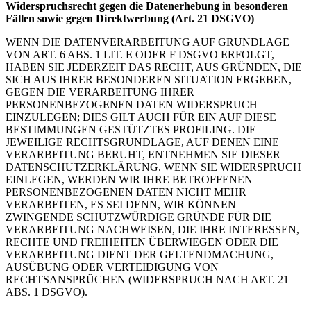
Widerspruchsrecht gegen die Datenerhebung in besonderen
Fällen sowie gegen Direktwerbung (Art. 21 DSGVO)
WENN DIE DATENVERARBEITUNG AUF GRUNDLAGE
VON ART. 6 ABS. 1 LIT. E ODER F DSGVO ERFOLGT,
HABEN SIE JEDERZEIT DAS RECHT, AUS GRÜNDEN, DIE
SICH AUS IHRER BESONDEREN SITUATION ERGEBEN,
GEGEN DIE VERARBEITUNG IHRER
PERSONENBEZOGENEN DATEN WIDERSPRUCH
EINZULEGEN; DIES GILT AUCH FÜR EIN AUF DIESE
BESTIMMUNGEN GESTÜTZTES PROFILING. DIE
JEWEILIGE RECHTSGRUNDLAGE, AUF DENEN EINE
VERARBEITUNG BERUHT, ENTNEHMEN SIE DIESER
DATENSCHUTZERKLÄRUNG. WENN SIE WIDERSPRUCH
EINLEGEN, WERDEN WIR IHRE BETROFFENEN
PERSONENBEZOGENEN DATEN NICHT MEHR
VERARBEITEN, ES SEI DENN, WIR KÖNNEN
ZWINGENDE SCHUTZWÜRDIGE GRÜNDE FÜR DIE
VERARBEITUNG NACHWEISEN, DIE IHRE INTERESSEN,
RECHTE UND FREIHEITEN ÜBERWIEGEN ODER DIE
VERARBEITUNG DIENT DER GELTENDMACHUNG,
AUSÜBUNG ODER VERTEIDIGUNG VON
RECHTSANSPRÜCHEN (WIDERSPRUCH NACH ART. 21
ABS. 1 DSGVO).